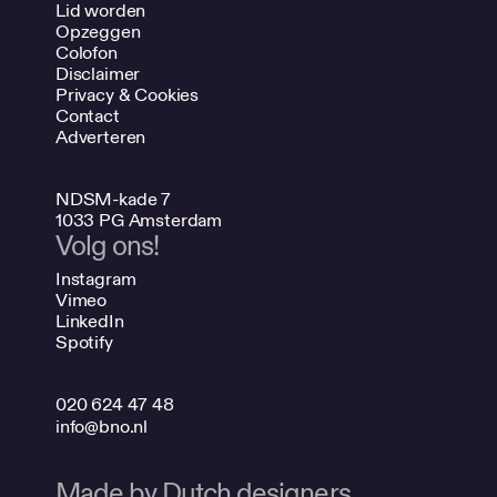
Lid worden
Opzeggen
Colofon
Disclaimer
Privacy & Cookies
Contact
Adverteren
NDSM-kade 7
1033 PG Amsterdam
Volg ons!
Instagram
Vimeo
LinkedIn
Spotify
020 624 47 48
info@bno.nl
Made by Dutch designers