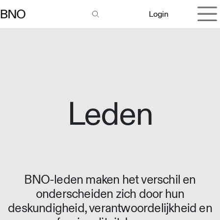
Overslaan naar inhoud
Login
Leden
BNO-leden maken het verschil en
onderscheiden zich door hun
deskundigheid, verantwoordelijkheid en