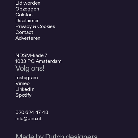
Lid worden
Opzeggen
Colofon
Disclaimer
Privacy & Cookies
Contact
Adverteren
NDSM-kade 7
1033 PG Amsterdam
Volg ons!
Instagram
Vimeo
LinkedIn
Spotify
020 624 47 48
info@bno.nl
Made by Dutch designers