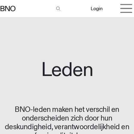
Overslaan naar inhoud
Login
Leden
BNO-leden maken het verschil en
onderscheiden zich door hun
deskundigheid, verantwoordelijkheid en