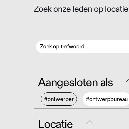
Zoek onze leden op locatie 
Aangesloten als
#ontwerper
#ontwerpbureau
Locatie