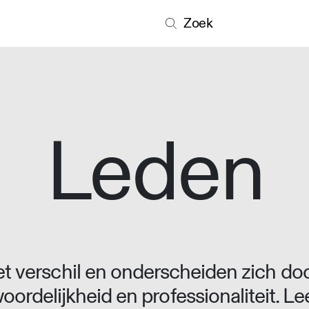
Zoek
Leden
 verschil en onderscheiden zich doo
oordelijkheid en professionaliteit. L