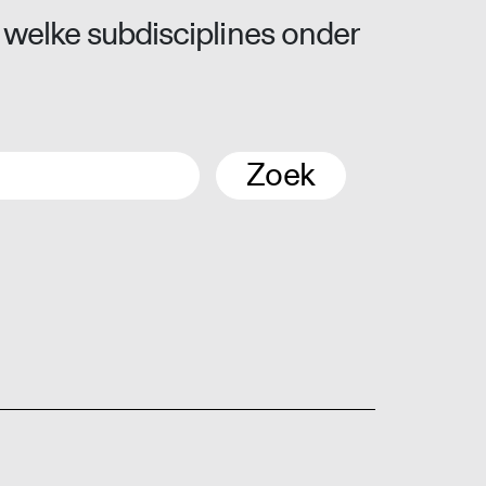
 welke subdisciplines onder
Zoek