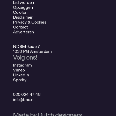
Lid worden
Opzeggen
Colofon
Disclaimer
Privacy & Cookies
Contact
Adverteren
NDSM-kade 7
1033 PG Amsterdam
Volg ons!
Instagram
Vimeo
LinkedIn
Spotify
020 624 47 48
info@bno.nl
Made by Dutch designers