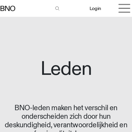
Overslaan naar inhoud
Login
Leden
BNO-leden maken het verschil en
onderscheiden zich door hun
deskundigheid, verantwoordelijkheid en