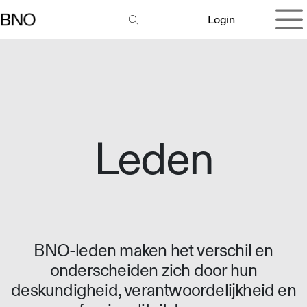
Overslaan naar inhoud
Login
Leden
BNO-leden maken het verschil en
onderscheiden zich door hun
deskundigheid, verantwoordelijkheid en