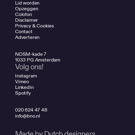
Lid worden
Opzeggen
Colofon
Disclaimer
Privacy & Cookies
Contact
Adverteren
NDSM-kade 7
1033 PG Amsterdam
Volg ons!
Instagram
Vimeo
LinkedIn
Spotify
020 624 47 48
info@bno.nl
Made by Dutch designers