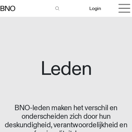
Overslaan naar inhoud
Login
Leden
BNO-leden maken het verschil en
onderscheiden zich door hun
deskundigheid, verantwoordelijkheid en