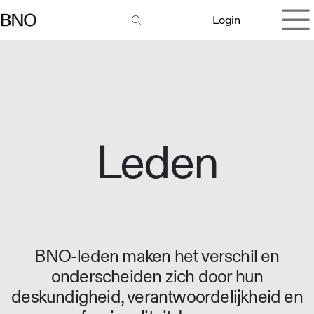
Overslaan naar inhoud
Login
Leden
BNO-leden maken het verschil en
onderscheiden zich door hun
deskundigheid, verantwoordelijkheid en