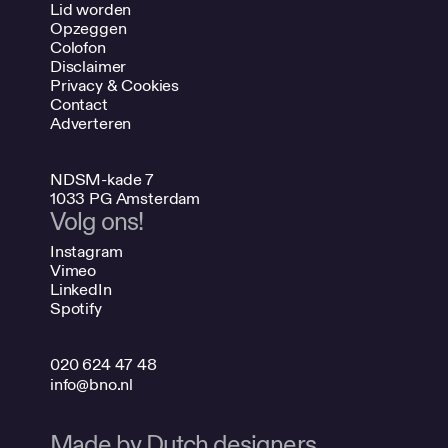
Lid worden
Opzeggen
Colofon
Disclaimer
Privacy & Cookies
Contact
Adverteren
NDSM-kade 7
1033 PG Amsterdam
Volg ons!
Instagram
Vimeo
LinkedIn
Spotify
020 624 47 48
info@bno.nl
Made by Dutch designers