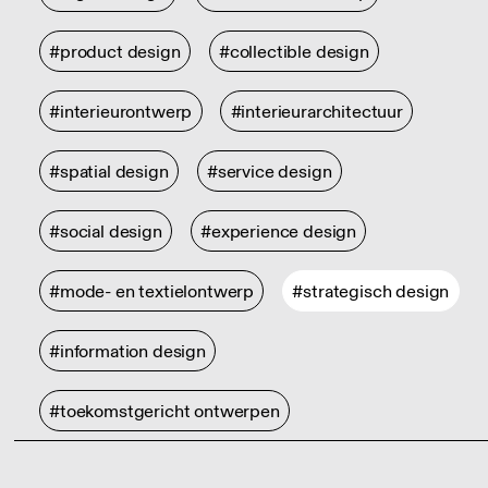
#product design
#collectible design
#interieurontwerp
#interieurarchitectuur
#spatial design
#service design
#social design
#experience design
#mode- en textielontwerp
#strategisch design
#information design
#toekomstgericht ontwerpen