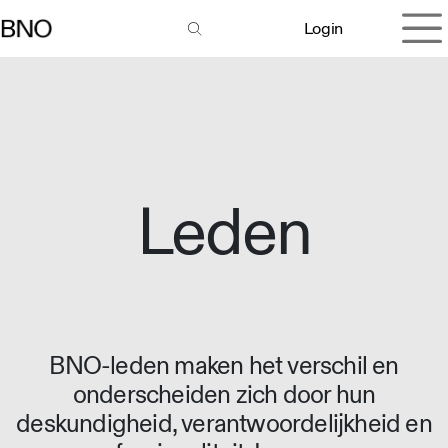
Overslaan naar inhoud
Login
Leden
BNO-leden maken het verschil en
onderscheiden zich door hun
deskundigheid, verantwoordelijkheid en