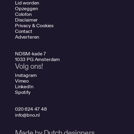
Lid worden
Opzeggen
Colofon
Disclaimer
Privacy & Cookies
Contact
Adverteren
NDSM-kade 7
1033 PG Amsterdam
Volg ons!
Instagram
Vimeo
LinkedIn
Spotify
020 624 47 48
info@bno.nl
Made by Dutch designers