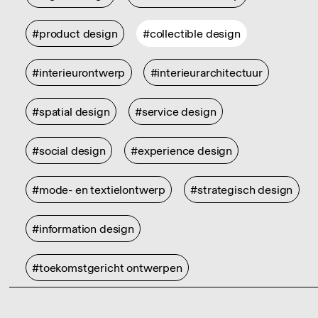
#product design
#collectible design
#interieurontwerp
#interieurarchitectuur
#spatial design
#service design
#social design
#experience design
#mode- en textielontwerp
#strategisch design
#information design
#toekomstgericht ontwerpen