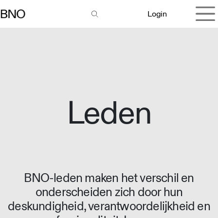
Overslaan naar inhoud
Login
Leden
BNO-leden maken het verschil en
onderscheiden zich door hun
deskundigheid, verantwoordelijkheid en