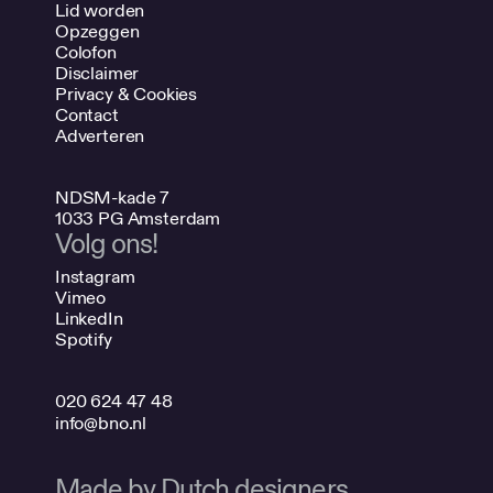
Lid worden
Opzeggen
Colofon
Disclaimer
Privacy & Cookies
Contact
Adverteren
NDSM-kade 7
1033 PG Amsterdam
Volg ons!
Instagram
Vimeo
LinkedIn
Spotify
020 624 47 48
info@bno.nl
Made by Dutch designers