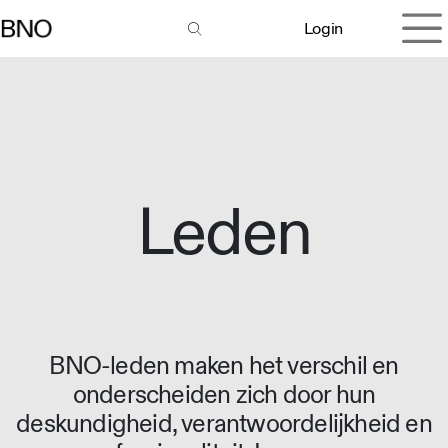
Overslaan naar inhoud
Login
Leden
BNO-leden maken het verschil en
onderscheiden zich door hun
deskundigheid, verantwoordelijkheid en