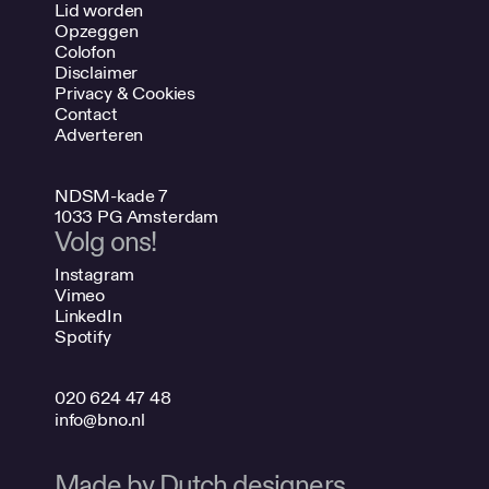
Lid worden
Opzeggen
Colofon
Disclaimer
Privacy & Cookies
Contact
Adverteren
NDSM-kade 7
1033 PG Amsterdam
Volg ons!
Instagram
Vimeo
LinkedIn
Spotify
020 624 47 48
info@bno.nl
Made by Dutch designers