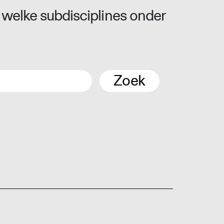
 welke subdisciplines onder
Zoek