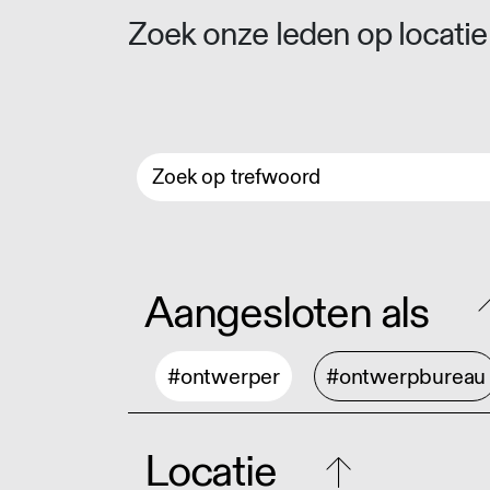
Zoek onze leden op locatie 
Aangesloten als
#ontwerper
#ontwerpbureau
Locatie