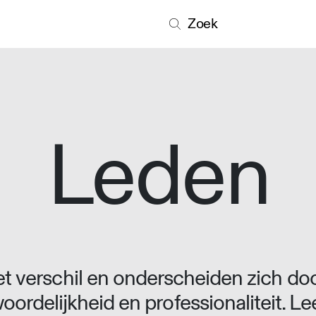
Zoek
Leden
 verschil en onderscheiden zich doo
oordelijkheid en professionaliteit. L