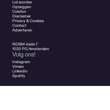
Lid worden
Opzeggen
Colofon
Disclaimer
Privacy & Cookies
Contact
Adverteren
NDSM-kade 7
1033 PG Amsterdam
Volg ons!
Instagram
Vimeo
LinkedIn
Spotify
020 624 47 48
info@bno.nl
Made by Dutch designers