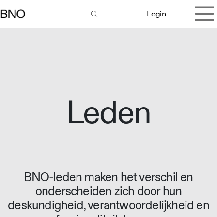
Overslaan naar inhoud
Login
Leden
BNO-leden maken het verschil en
onderscheiden zich door hun
deskundigheid, verantwoordelijkheid en