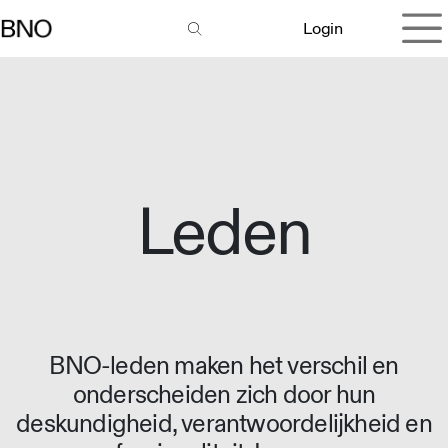
Overslaan naar inhoud
Login
Leden
BNO-leden maken het verschil en
onderscheiden zich door hun
deskundigheid, verantwoordelijkheid en