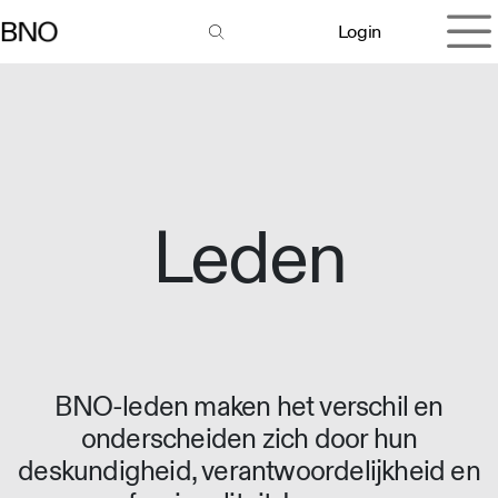
Overslaan naar inhoud
Login
Leden
BNO-leden maken het verschil en
onderscheiden zich door hun
deskundigheid, verantwoordelijkheid en