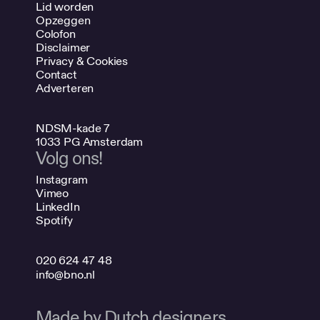
Lid worden
Opzeggen
Colofon
Disclaimer
Privacy & Cookies
Contact
Adverteren
NDSM-kade 7
1033 PG Amsterdam
Volg ons!
Instagram
Vimeo
LinkedIn
Spotify
020 624 47 48
info@bno.nl
Made by Dutch designers