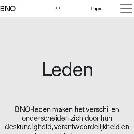
Overslaan naar inhoud
Login
Leden
BNO-leden maken het verschil en
onderscheiden zich door hun
deskundigheid, verantwoordelijkheid en