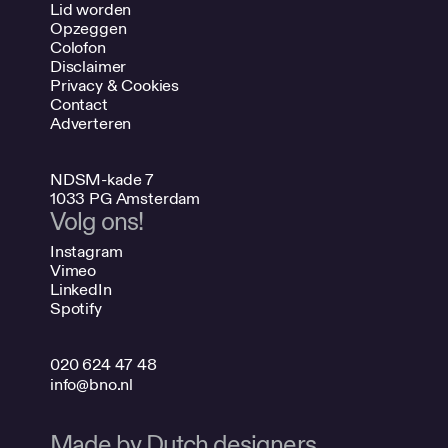
Lid worden
Opzeggen
Colofon
Disclaimer
Privacy & Cookies
Contact
Adverteren
NDSM-kade 7
1033 PG Amsterdam
Volg ons!
Instagram
Vimeo
LinkedIn
Spotify
020 624 47 48
info@bno.nl
Made by Dutch designers