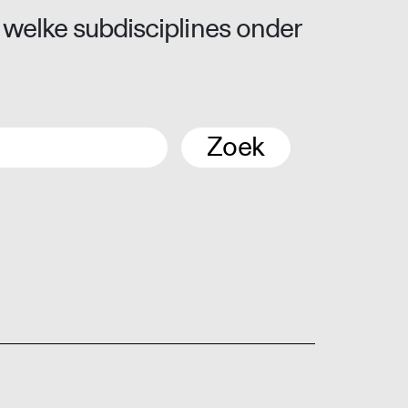
 welke subdisciplines onder
Zoek