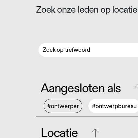
Zoek onze leden op locatie 
Aangesloten als
#ontwerper
#ontwerpbureau
Locatie