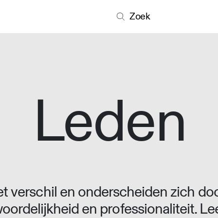
Zoek
Leden
 verschil en onderscheiden zich doo
oordelijkheid en professionaliteit. L