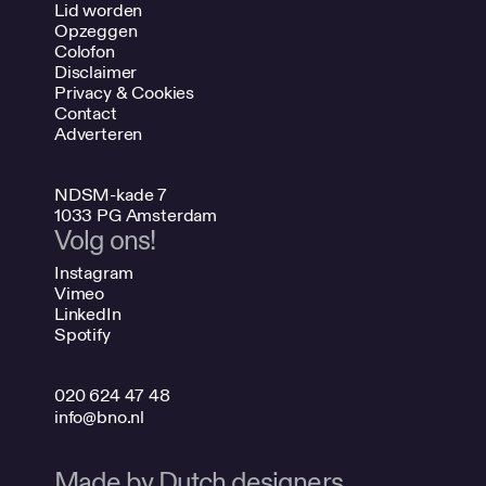
Lid worden
Opzeggen
Colofon
Disclaimer
Privacy & Cookies
Contact
Adverteren
NDSM-kade 7
1033 PG Amsterdam
Volg ons!
Instagram
Vimeo
LinkedIn
Spotify
020 624 47 48
info@bno.nl
Made by Dutch designers