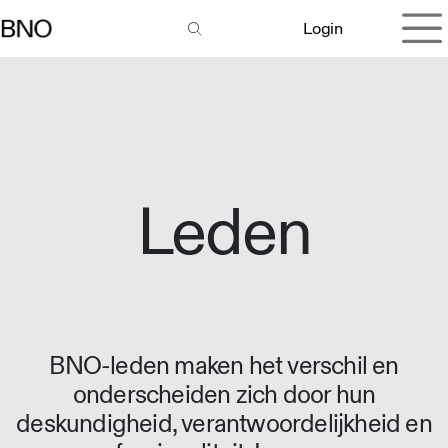
Overslaan naar inhoud
Login
Leden
BNO-leden maken het verschil en
onderscheiden zich door hun
deskundigheid, verantwoordelijkheid en