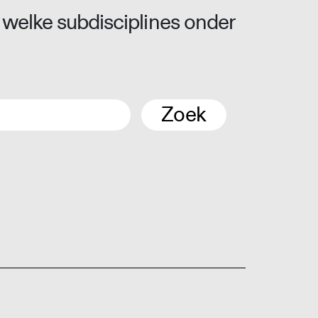
 welke subdisciplines onder
Zoek