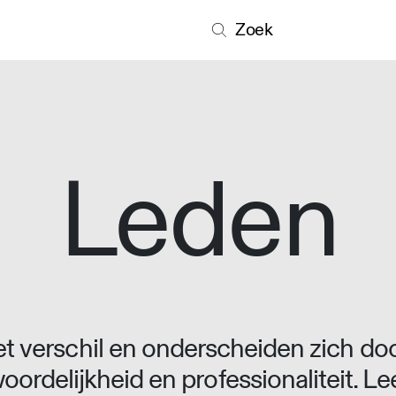
Zoek
Leden
 verschil en onderscheiden zich doo
oordelijkheid en professionaliteit. L