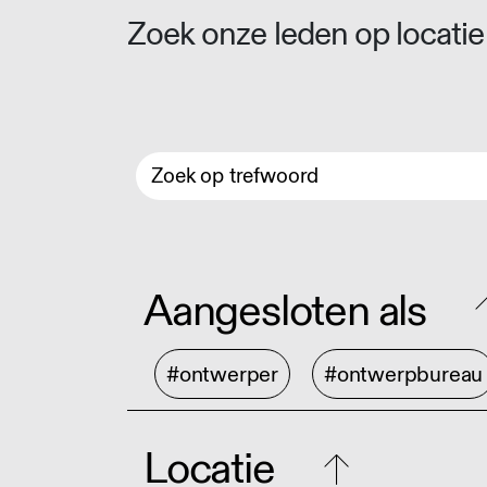
Zoek onze leden op locatie 
Aangesloten als
#ontwerper
#ontwerpbureau
Locatie