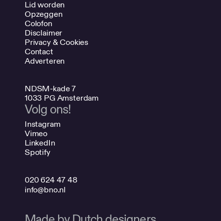
Lid worden
Opzeggen
Colofon
Disclaimer
Privacy & Cookies
Contact
Adverteren
NDSM-kade 7
1033 PG Amsterdam
Volg ons!
Instagram
Vimeo
LinkedIn
Spotify
020 624 47 48
info@bno.nl
Made by Dutch designers