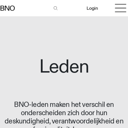
Overslaan naar inhoud
Login
Leden
BNO-leden maken het verschil en
onderscheiden zich door hun
deskundigheid, verantwoordelijkheid en