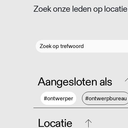
Zoek onze leden op locatie 
Aangesloten als
#ontwerper
#ontwerpbureau
Locatie