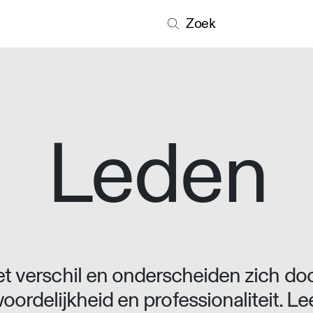
Zoek
Leden
 verschil en onderscheiden zich doo
oordelijkheid en professionaliteit. L