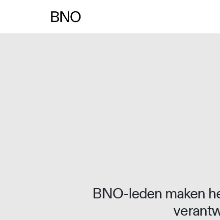
BNO-leden maken het
verantw