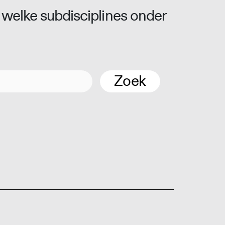
 welke subdisciplines onder
Zoek