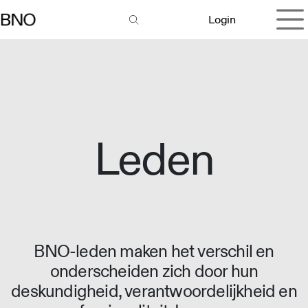
Overslaan naar inhoud
Login
Leden
BNO-leden maken het verschil en
onderscheiden zich door hun
deskundigheid, verantwoordelijkheid en