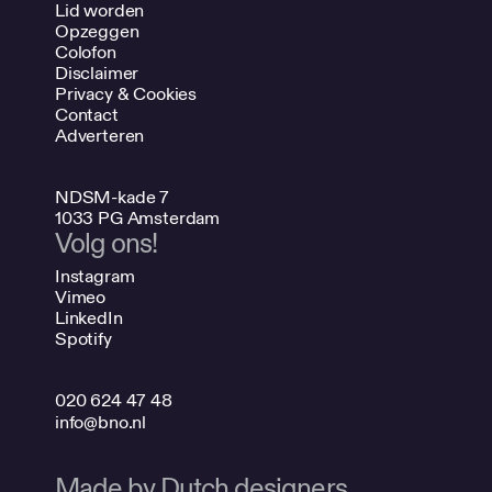
Lid worden
Opzeggen
Colofon
Disclaimer
Privacy & Cookies
Contact
Adverteren
NDSM-kade 7
1033 PG Amsterdam
Volg ons!
Instagram
Vimeo
LinkedIn
Spotify
020 624 47 48
info@bno.nl
Made by Dutch designers