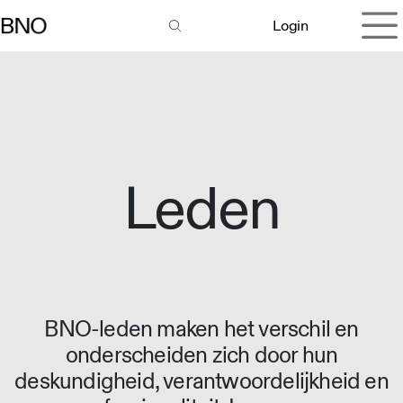
Overslaan naar inhoud
Login
Leden
BNO-leden maken het verschil en
onderscheiden zich door hun
deskundigheid, verantwoordelijkheid en