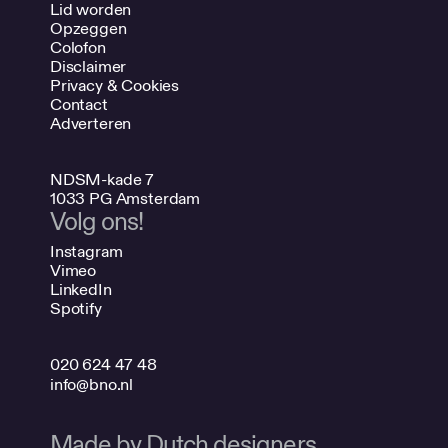
Lid worden
Opzeggen
Colofon
Disclaimer
Privacy & Cookies
Contact
Adverteren
NDSM-kade 7
1033 PG Amsterdam
Volg ons!
Instagram
Vimeo
LinkedIn
Spotify
020 624 47 48
info@bno.nl
Made by Dutch designers