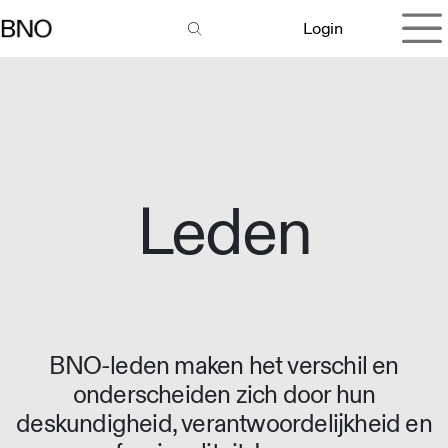
Overslaan naar inhoud
Login
Leden
BNO-leden maken het verschil en
onderscheiden zich door hun
deskundigheid, verantwoordelijkheid en