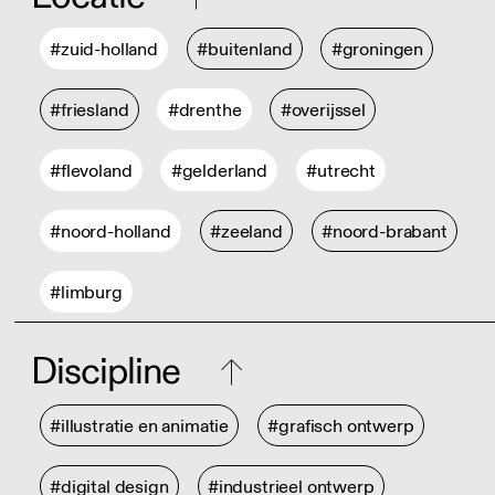
#zuid-holland
#buitenland
#groningen
#friesland
#drenthe
#overijssel
#flevoland
#gelderland
#utrecht
#noord-holland
#zeeland
#noord-brabant
#limburg
Discipline
#illustratie en animatie
#grafisch ontwerp
#digital design
#industrieel ontwerp