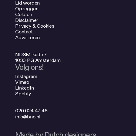
Lid worden
Opzeggen
Colofon
Disclaimer
Privacy & Cookies
Contact
Adverteren
NDSM-kade 7
1033 PG Amsterdam
Volg ons!
Instagram
Vimeo
LinkedIn
Spotify
020 624 47 48
info@bno.nl
Made by Dutch designers