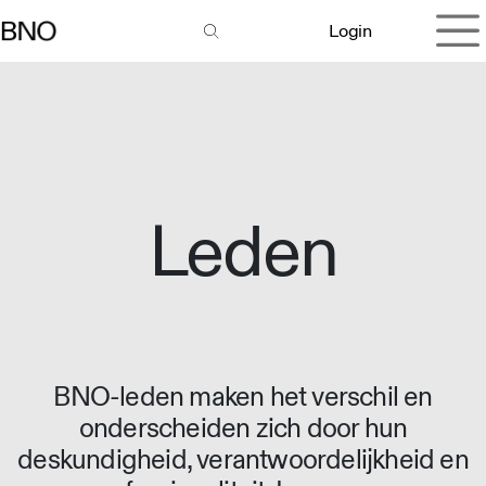
Overslaan naar inhoud
Login
Leden
BNO-leden maken het verschil en
onderscheiden zich door hun
deskundigheid, verantwoordelijkheid en