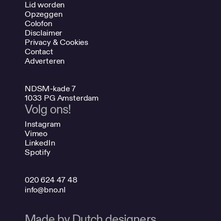
Lid worden
Opzeggen
Colofon
Disclaimer
Privacy & Cookies
Contact
Adverteren
NDSM-kade 7
1033 PG Amsterdam
Volg ons!
Instagram
Vimeo
LinkedIn
Spotify
020 624 47 48
info@bno.nl
Made by Dutch designers