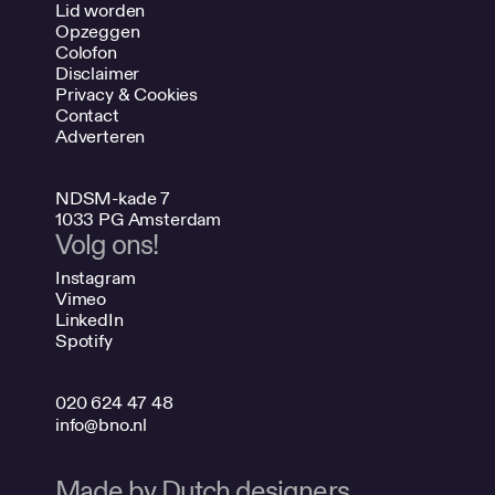
Lid worden
Opzeggen
Colofon
Disclaimer
Privacy & Cookies
Contact
Adverteren
NDSM-kade 7
1033 PG Amsterdam
Volg ons!
Instagram
Vimeo
LinkedIn
Spotify
020 624 47 48
info@bno.nl
Made by Dutch designers