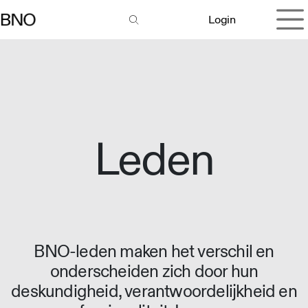
Overslaan naar inhoud
Login
Leden
BNO-leden maken het verschil en
onderscheiden zich door hun
deskundigheid, verantwoordelijkheid en