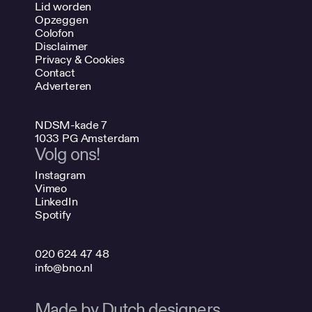
Lid worden
Opzeggen
Colofon
Disclaimer
Privacy & Cookies
Contact
Adverteren
NDSM-kade 7
1033 PG Amsterdam
Volg ons!
Instagram
Vimeo
LinkedIn
Spotify
020 624 47 48
info@bno.nl
Made by Dutch designers