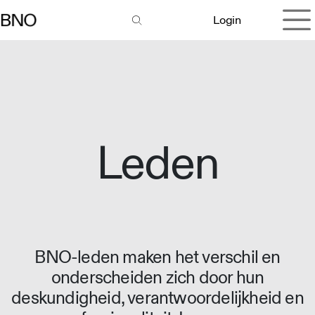
Overslaan naar inhoud
Login
Leden
BNO-leden maken het verschil en
onderscheiden zich door hun
deskundigheid, verantwoordelijkheid en