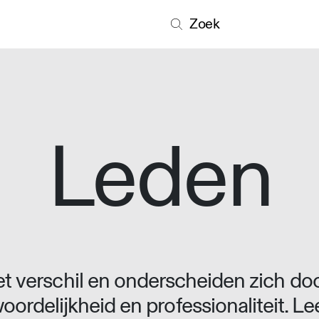
Zoek
Leden
 verschil en onderscheiden zich doo
oordelijkheid en professionaliteit. L