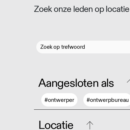
Zoek onze leden op locatie 
Aangesloten als
#ontwerper
#ontwerpbureau
Locatie