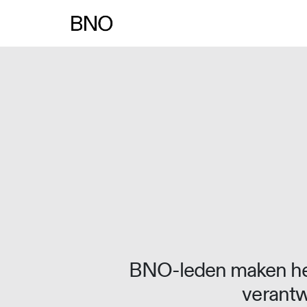
BNO-leden maken het
verantw