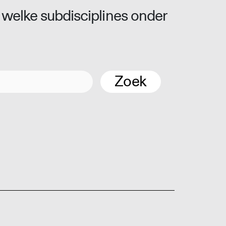
 welke subdisciplines onder
Zoek