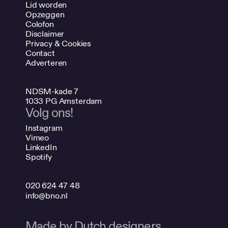
Lid worden
Opzeggen
Colofon
Disclaimer
Privacy & Cookies
Contact
Adverteren
NDSM-kade 7
1033 PG Amsterdam
Volg ons!
Instagram
Vimeo
LinkedIn
Spotify
020 624 47 48
info@bno.nl
Made by Dutch designers