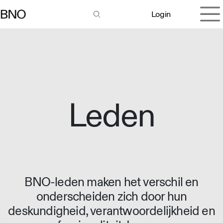
Overslaan naar inhoud
Login
Leden
BNO-leden maken het verschil en
onderscheiden zich door hun
deskundigheid, verantwoordelijkheid en