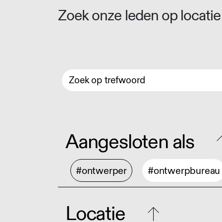
Zoek onze leden op locatie 
Aangesloten als
#ontwerper
#ontwerpbureau
Locatie