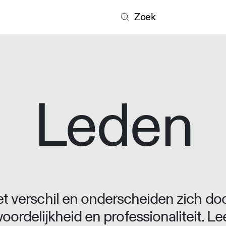
Zoek
Leden
 verschil en onderscheiden zich doo
oordelijkheid en professionaliteit. L