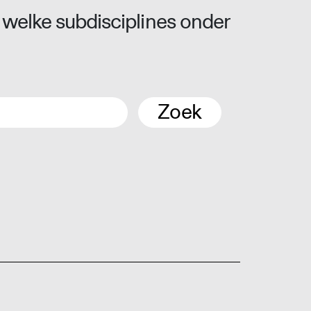
 welke subdisciplines onder
Zoek