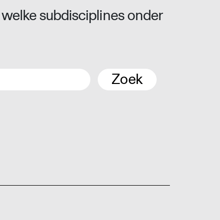
 welke subdisciplines onder
Zoek