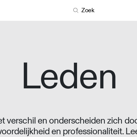
Zoek
Leden
 verschil en onderscheiden zich doo
oordelijkheid en professionaliteit. L