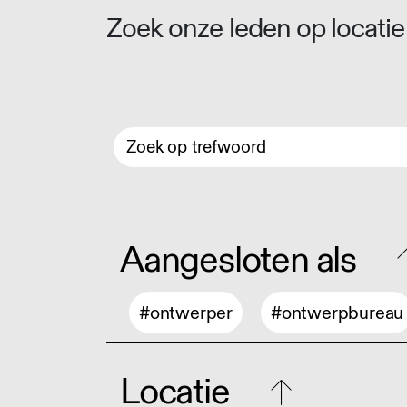
Zoek onze leden op locatie 
Aangesloten als
#ontwerper
#ontwerpbureau
Locatie