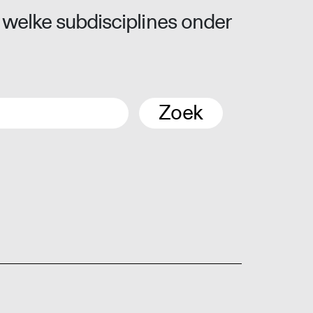
 welke subdisciplines onder
Zoek