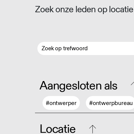
Zoek onze leden op locatie 
Aangesloten als
#ontwerper
#ontwerpbureau
Locatie