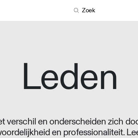
Zoek
Leden
 verschil en onderscheiden zich doo
oordelijkheid en professionaliteit. L