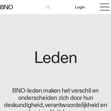
Overslaan naar inhoud
Login
Leden
BNO-leden maken het verschil en
onderscheiden zich door hun
deskundigheid, verantwoordelijkheid en