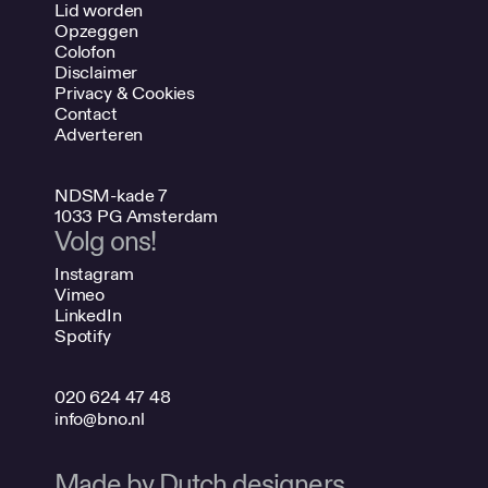
Lid worden
Opzeggen
Colofon
Disclaimer
Privacy & Cookies
Contact
Adverteren
NDSM-kade 7
1033 PG Amsterdam
Volg ons!
Instagram
Vimeo
LinkedIn
Spotify
020 624 47 48
info@bno.nl
Made by Dutch designers