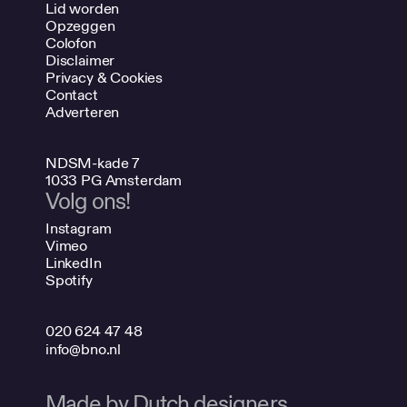
Lid worden
Opzeggen
Colofon
Disclaimer
Privacy & Cookies
Contact
Adverteren
NDSM-kade 7
1033 PG Amsterdam
Volg ons!
Instagram
Vimeo
LinkedIn
Spotify
020 624 47 48
info@bno.nl
Made by Dutch designers