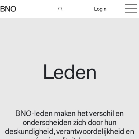
Overslaan naar inhoud
Login
Leden
BNO-leden maken het verschil en
onderscheiden zich door hun
deskundigheid, verantwoordelijkheid en