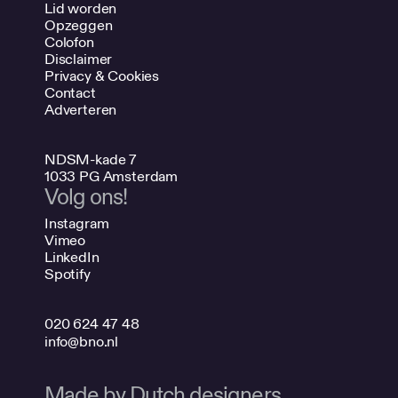
Lid worden
Opzeggen
Colofon
Disclaimer
Privacy & Cookies
Contact
Adverteren
NDSM-kade 7
1033 PG Amsterdam
Volg ons!
Instagram
Vimeo
LinkedIn
Spotify
020 624 47 48
info@bno.nl
Made by Dutch designers