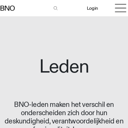
Overslaan naar inhoud
Login
Leden
BNO-leden maken het verschil en
onderscheiden zich door hun
deskundigheid, verantwoordelijkheid en