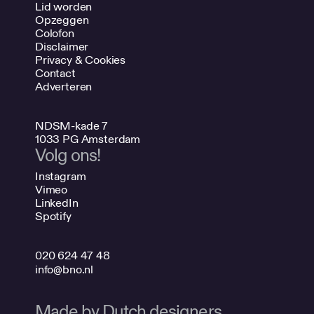
Lid worden
Opzeggen
Colofon
Disclaimer
Privacy & Cookies
Contact
Adverteren
NDSM-kade 7
1033 PG Amsterdam
Volg ons!
Instagram
Vimeo
LinkedIn
Spotify
020 624 47 48
info@bno.nl
Made by Dutch designers