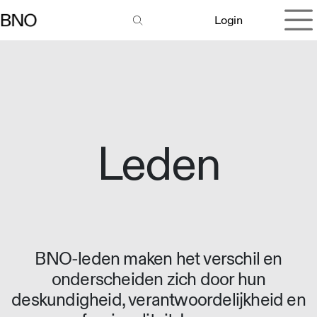
Overslaan naar inhoud
Login
Leden
BNO-leden maken het verschil en
onderscheiden zich door hun
deskundigheid, verantwoordelijkheid en