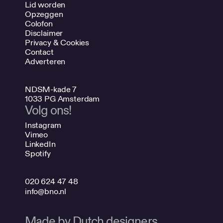
Lid worden
Opzeggen
Colofon
Disclaimer
Privacy & Cookies
Contact
Adverteren
NDSM-kade 7
1033 PG Amsterdam
Volg ons!
Instagram
Vimeo
LinkedIn
Spotify
020 624 47 48
info@bno.nl
Made by Dutch designers