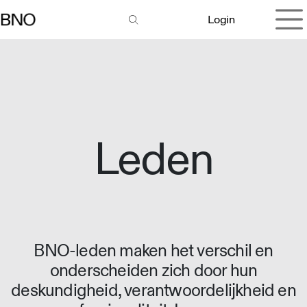
Overslaan naar inhoud
Login
Leden
BNO-leden maken het verschil en
onderscheiden zich door hun
deskundigheid, verantwoordelijkheid en