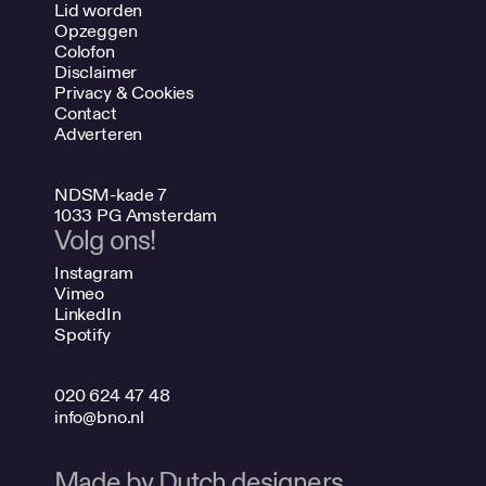
Lid worden
Opzeggen
Colofon
Disclaimer
Privacy & Cookies
Contact
Adverteren
NDSM-kade 7
1033 PG Amsterdam
Volg ons!
Instagram
Vimeo
LinkedIn
Spotify
020 624 47 48
info@bno.nl
Made by Dutch designers