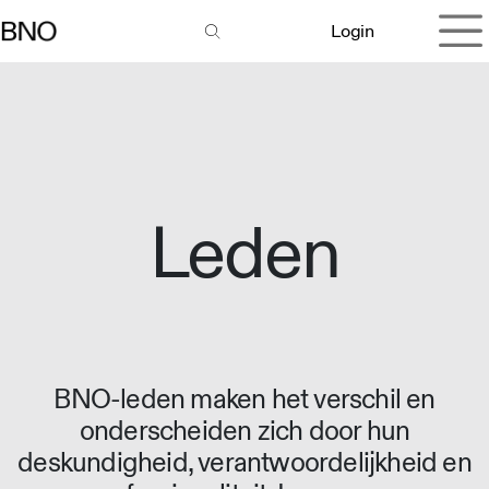
Overslaan naar inhoud
Login
Leden
BNO-leden maken het verschil en
onderscheiden zich door hun
deskundigheid, verantwoordelijkheid en