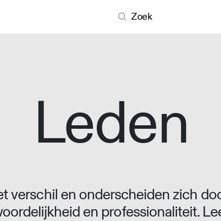
Zoek
Leden
 verschil en onderscheiden zich doo
oordelijkheid en professionaliteit. L