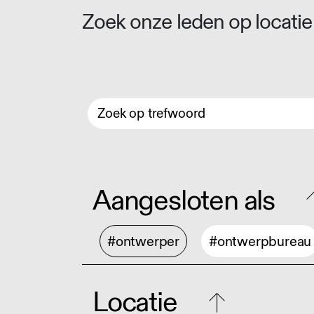
Zoek onze leden op locatie 
Aangesloten als
#ontwerper
#ontwerpbureau
Locatie