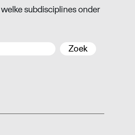
 welke subdisciplines onder
Zoek