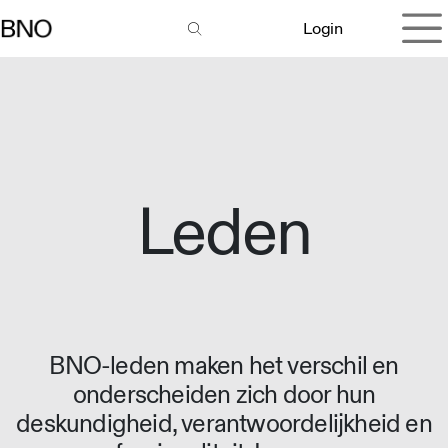
Overslaan naar inhoud
Login
Leden
BNO-leden maken het verschil en
onderscheiden zich door hun
deskundigheid, verantwoordelijkheid en