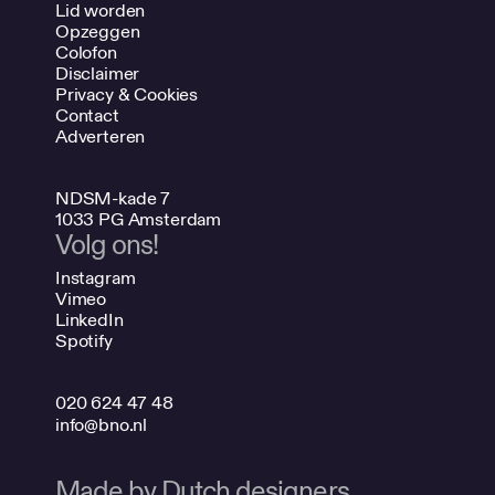
Lid worden
Opzeggen
Colofon
Disclaimer
Privacy & Cookies
Contact
Adverteren
NDSM-kade 7
1033 PG Amsterdam
Volg ons!
Instagram
Vimeo
LinkedIn
Spotify
020 624 47 48
info@bno.nl
Made by Dutch designers