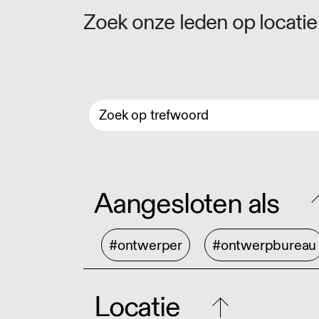
Zoek onze leden op locatie 
Aangesloten als
#ontwerper
#ontwerpbureau
Locatie