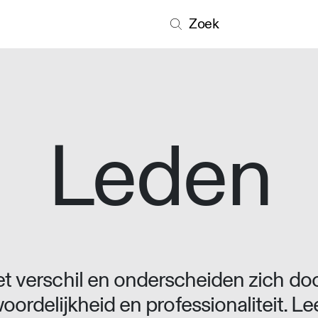
Zoek
Leden
 verschil en onderscheiden zich doo
oordelijkheid en professionaliteit. L