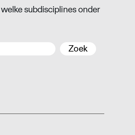
 welke subdisciplines onder
Zoek