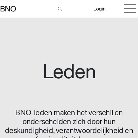
Overslaan naar inhoud
Login
Leden
BNO-leden maken het verschil en
onderscheiden zich door hun
deskundigheid, verantwoordelijkheid en