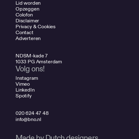
Lid worden
Opzeggen
Colofon
Disclaimer
Privacy & Cookies
Contact
Adverteren
NDSM-kade 7
1033 PG Amsterdam
Volg ons!
Instagram
Vimeo
LinkedIn
Spotify
020 624 47 48
info@bno.nl
Made by Dutch designers