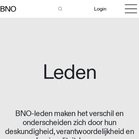
Overslaan naar inhoud
Login
Leden
BNO-leden maken het verschil en
onderscheiden zich door hun
deskundigheid, verantwoordelijkheid en