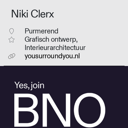
Niki Clerx
Purmerend
Grafisch ontwerp,
Interieurarchitectuur
yousurroundyou.nl