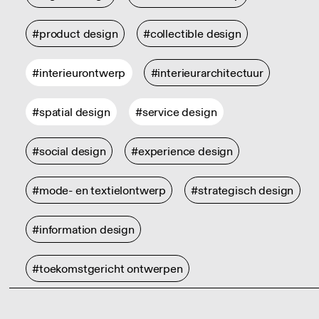
#product design
#collectible design
#interieurontwerp
#interieurarchitectuur
#spatial design
#service design
#social design
#experience design
#mode- en textielontwerp
#strategisch design
#information design
#toekomstgericht ontwerpen