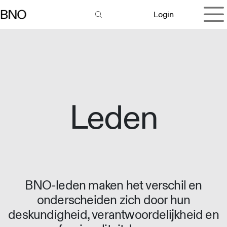
Overslaan naar inhoud
Login
Leden
BNO-leden maken het verschil en
onderscheiden zich door hun
deskundigheid, verantwoordelijkheid en