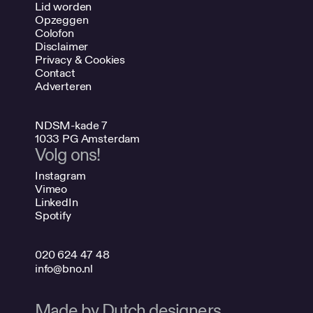
Lid worden
Opzeggen
Colofon
Disclaimer
Privacy & Cookies
Contact
Adverteren
NDSM-kade 7
1033 PG Amsterdam
Volg ons!
Instagram
Vimeo
LinkedIn
Spotify
020 624 47 48
info@bno.nl
Made by Dutch designers