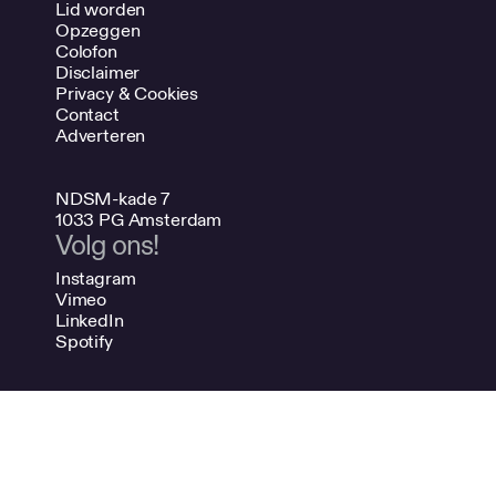
Lid worden
Opzeggen
Colofon
Disclaimer
Privacy & Cookies
Contact
Adverteren
NDSM-kade 7
1033 PG Amsterdam
Volg ons!
Instagram
Vimeo
LinkedIn
Spotify
020 624 47 48
info@bno.nl
Made by Dutch designers