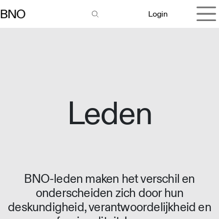
Overslaan naar inhoud
Login
Leden
BNO-leden maken het verschil en
onderscheiden zich door hun
deskundigheid, verantwoordelijkheid en