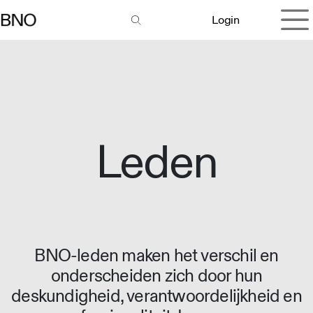
Overslaan naar inhoud
Login
Leden
BNO-leden maken het verschil en
onderscheiden zich door hun
deskundigheid, verantwoordelijkheid en