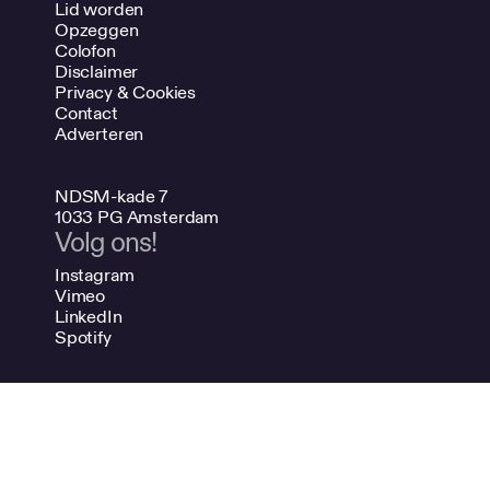
Lid worden
Opzeggen
Colofon
Disclaimer
Privacy & Cookies
Contact
Adverteren
NDSM-kade 7
1033 PG Amsterdam
Volg ons!
Instagram
Vimeo
LinkedIn
Spotify
020 624 47 48
info@bno.nl
Made by Dutch designers