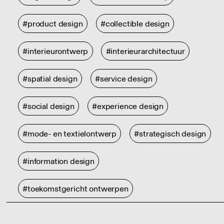
#product design
#collectible design
#interieurontwerp
#interieurarchitectuur
#spatial design
#service design
#social design
#experience design
#mode- en textielontwerp
#strategisch design
#information design
#toekomstgericht ontwerpen