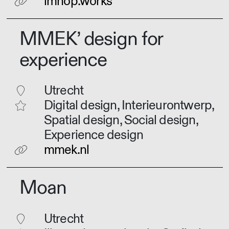
lmnop.works
MMEK’ design for
experience
Utrecht
Digital design, Interieurontwerp,
Spatial design, Social design,
Experience design
mmek.nl
Moan
Utrecht