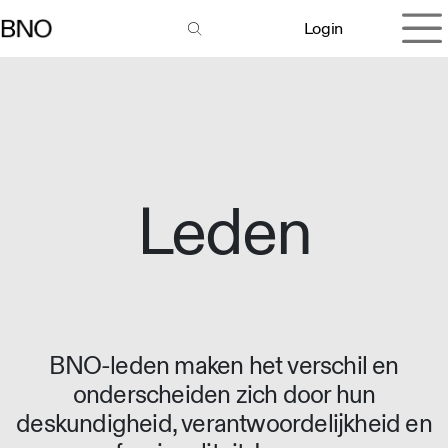
Overslaan naar inhoud
Login
Leden
BNO-leden maken het verschil en
onderscheiden zich door hun
deskundigheid, verantwoordelijkheid en