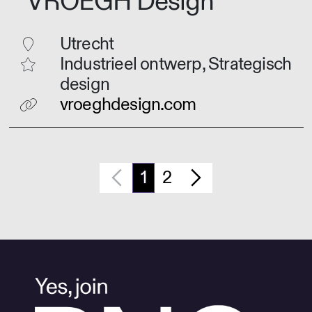
VROEGH Design
Utrecht
Industrieel ontwerp, Strategisch
design
vroeghdesign.com
1
2