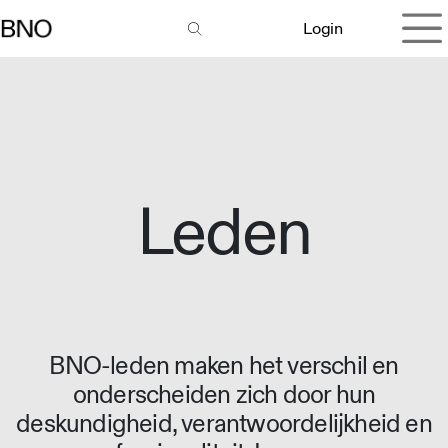
Overslaan naar inhoud
Login
Leden
BNO-leden maken het verschil en
onderscheiden zich door hun
deskundigheid, verantwoordelijkheid en