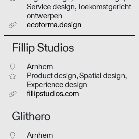
Service design, Toekomstgericht
ontwerpen
ecoforma.design
Fillip Studios
Arnhem
Product design, Spatial design,
Experience design
fillipstudios.com
Glithero
Arnhem