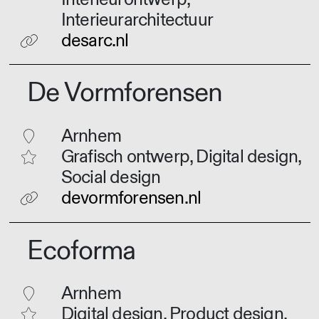
Interieurarchitectuur
desarc.nl
De Vormforensen
Arnhem
Grafisch ontwerp, Digital design,
Social design
devormforensen.nl
Ecoforma
Arnhem
Digital design, Product design,