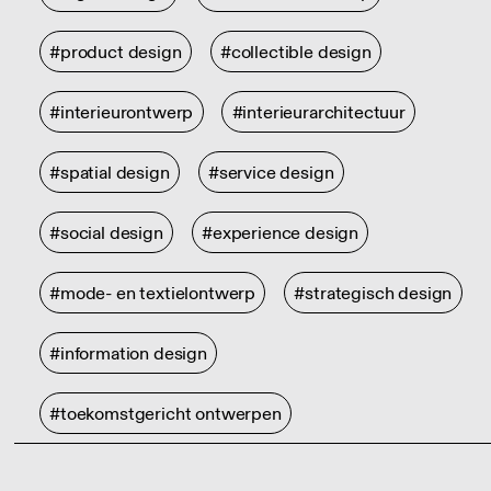
#product design
#collectible design
#interieurontwerp
#interieurarchitectuur
#spatial design
#service design
#social design
#experience design
#mode- en textielontwerp
#strategisch design
#information design
#toekomstgericht ontwerpen