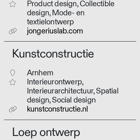
Product design, Collectible
design, Mode- en
textielontwerp
jongeriuslab.com
Kunstconstructie
Arnhem
Interieurontwerp,
Interieurarchitectuur, Spatial
design, Social design
kunstconstructie.nl
Loep ontwerp