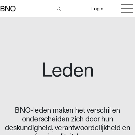
Overslaan naar inhoud
Login
Leden
BNO-leden maken het verschil en
onderscheiden zich door hun
deskundigheid, verantwoordelijkheid en