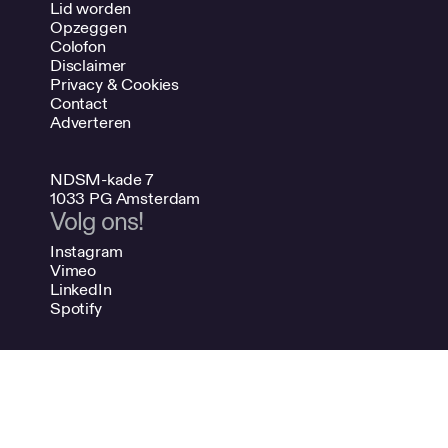
Lid worden
Opzeggen
Colofon
Disclaimer
Privacy & Cookies
Contact
Adverteren
NDSM-kade 7
1033 PG Amsterdam
Volg ons!
Instagram
Vimeo
LinkedIn
Spotify
020 624 47 48
info@bno.nl
Made by Dutch designers